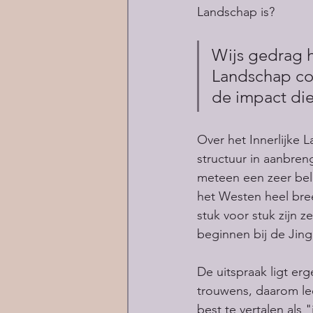
Landschap is?
Wijs gedrag he
Landschap con
de impact die
Over het Innerlijke 
structuur in aanbren
meteen een zeer belan
het Westen heel bree
stuk voor stuk zijn z
beginnen bij de Jing
De uitspraak ligt er
trouwens, daarom lee
best te vertalen als "j