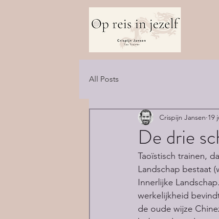
All Posts
Crispijn Jansen
19 
De drie sc
Taoïstisch trainen, da
Landschap bestaat (w
Innerlijke Landschap.
werkelijkheid bevind
de oude wijze Chinez