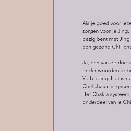
Als je goed voor jeze
zorgen voor je Jing. 
bezig bent met Jing 
een gezond Chi lich
Ja, een van de drie 
onder woorden te br
Verbinding. Het is n
Chi-lichaam is gecent
Het Chakra systeem, a
onderdeel van je Chi