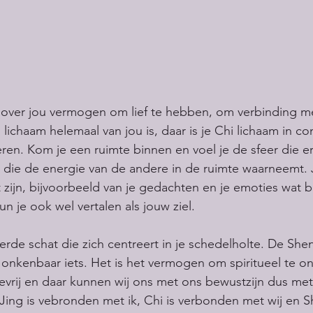
 over jou vermogen om lief te hebben, om verbinding me
 lichaam helemaal van jou is, daar is je Chi lichaam in co
ren. Kom je een ruimte binnen en voel je de sfeer die er
 die de energie van de andere in de ruimte waarneemt. 
t zijn, bijvoorbeeld van je gedachten en je emoties wat 
un je ook wel vertalen als jouw ziel.
erde schat die zich centreert in je schedelholte. De Shen
 onkenbaar iets. Het is het vermogen om spiritueel te o
mtevrij en daar kunnen wij ons met ons bewustzijn dus m
. Jing is vebronden met ik, Chi is verbonden met wij en S