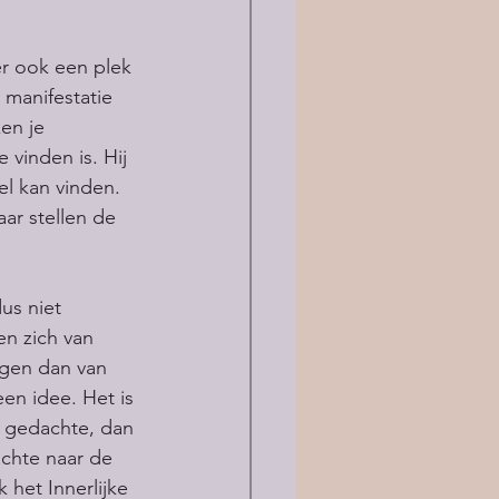
er ook een plek 
 manifestatie 
en je 
 vinden is. Hij 
el kan vinden. 
ar stellen de 
us niet 
en zich van 
ngen dan van 
en idee. Het is 
e gedachte, dan 
achte naar de 
 het Innerlijke 