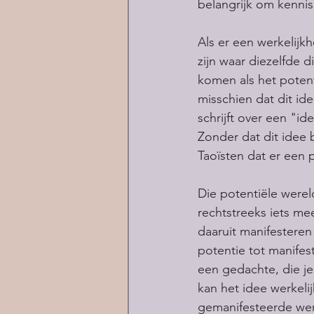
belangrijk om kennis 
Als er een werkelijk
zijn waar diezelfde d
komen als het potent
misschien dat dit ide
schrijft over een "i
Zonder dat dit idee 
Taoïsten dat er een 
Die potentiële were
rechtstreeks iets me
daaruit manifesteren
potentie tot manifes
een gedachte, die je
kan het idee werkeli
gemanifesteerde werel