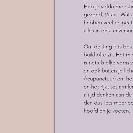
Heb je voldoende Jin
gezond. Vitaal. Wat e
hebben veel respect 
alles in ons universu
Om de Jing iets bete
buikholte zit. Het m
is net als elke vorm 
en ook buiten je lic
Acupunctuur) en  het
en het rijkt tot arml
altijd denken aan de
dan dus iets meer een
hoofd en je voeten.