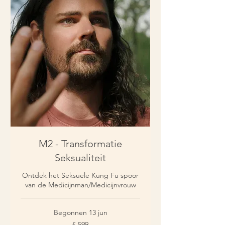
M2 - Transformatie
Seksualiteit
Ontdek het Seksuele Kung Fu spoor
van de Medicijnman/Medicijnvrouw
Begonnen 13 jun
599
€ 599