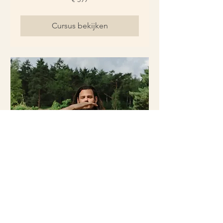
euro
Cursus bekijken
Tao jaartraining - 5 losse