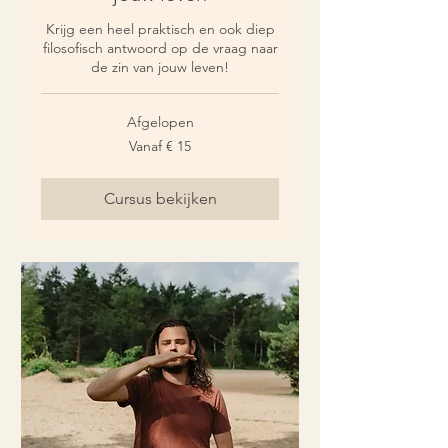
Krijg een heel praktisch en ook diep
filosofisch antwoord op de vraag naar
de zin van jouw leven!
Afgelopen
Vanaf
Vanaf € 15
15
euro
Cursus bekijken