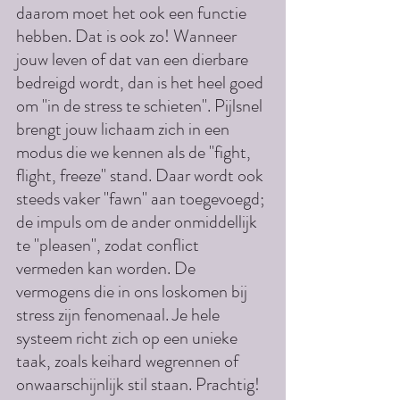
daarom moet het ook een functie 
hebben. Dat is ook zo! Wanneer 
jouw leven of dat van een dierbare 
bedreigd wordt, dan is het heel goed 
om "in de stress te schieten". Pijlsnel 
brengt jouw lichaam zich in een 
modus die we kennen als de "fight, 
flight, freeze" stand. Daar wordt ook 
steeds vaker "fawn" aan toegevoegd; 
de impuls om de ander onmiddellijk 
te "pleasen", zodat conflict 
vermeden kan worden. De 
vermogens die in ons loskomen bij 
stress zijn fenomenaal. Je hele 
systeem richt zich op een unieke 
taak, zoals keihard wegrennen of 
onwaarschijnlijk stil staan. Prachtig! 