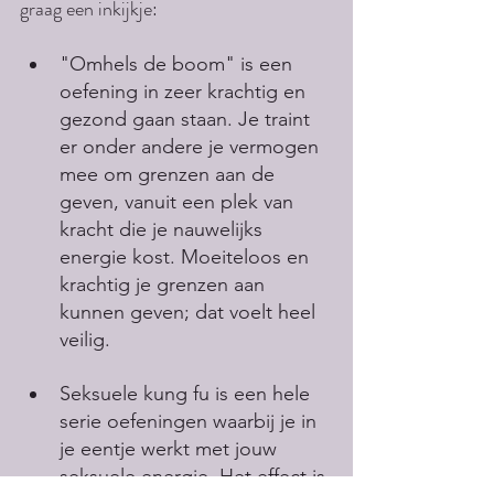
graag een inkijkje:
"Omhels de boom" is een 
oefening in zeer krachtig en 
gezond gaan staan. Je traint 
er onder andere je vermogen 
mee om grenzen aan de 
geven, vanuit een plek van 
kracht die je nauwelijks 
energie kost. Moeiteloos en 
krachtig je grenzen aan 
kunnen geven; dat voelt heel 
veilig.
Seksuele kung fu is een hele 
serie oefeningen waarbij je in 
je eentje werkt met jouw 
seksuele energie. Het effect is 