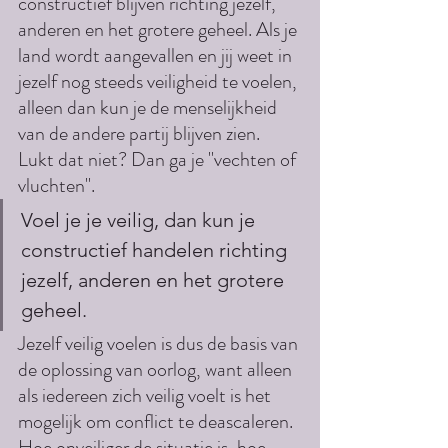
constructief blijven richting jezelf, 
anderen en het grotere geheel. Als je 
land wordt aangevallen en jij weet in 
jezelf nog steeds veiligheid te voelen, 
alleen dan kun je de menselijkheid 
van de andere partij blijven zien. 
Lukt dat niet? Dan ga je "vechten of 
vluchten".
Voel je je veilig, dan kun je 
constructief handelen richting 
jezelf, anderen en het grotere 
geheel.
Jezelf veilig voelen is dus de basis van 
de oplossing van oorlog, want alleen 
als iedereen zich veilig voelt is het 
mogelijk om conflict te deascaleren. 
Hoe onveiliger de situatie is, hoe 