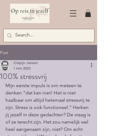
Post
Crispijn Jansen
1 nov 2023
100% stressvrij
Mijn eerste impuls is om meteen te 
denken "dat kan niet! Het is niet 
haalbaar om altijd helemaal stressvrij te 
zijn. Stress is ook functioneel." Herken 
jij jezelf in deze gedachten? De vraag is 
of ze terecht zijn. Het zou namelijk wel 
heel aangenaam zijn, niet? Om echt 