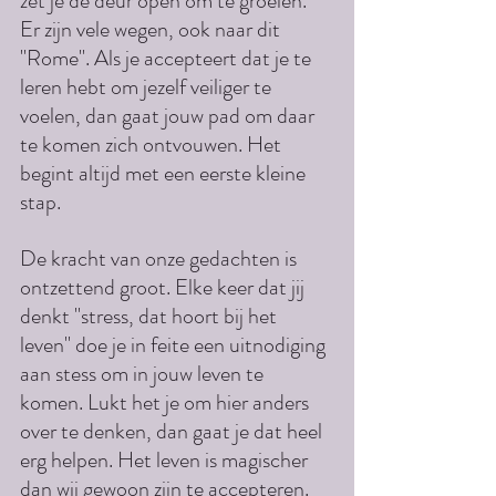
zet je de deur open om te groeien. 
Er zijn vele wegen, ook naar dit 
"Rome". Als je accepteert dat je te 
leren hebt om jezelf veiliger te 
voelen, dan gaat jouw pad om daar 
te komen zich ontvouwen. Het 
begint altijd met een eerste kleine 
stap.
De kracht van onze gedachten is 
ontzettend groot. Elke keer dat jij 
denkt "stress, dat hoort bij het 
leven" doe je in feite een uitnodiging 
aan stess om in jouw leven te 
komen. Lukt het je om hier anders 
over te denken, dan gaat je dat heel 
erg helpen. Het leven is magischer 
dan wij gewoon zijn te accepteren. 