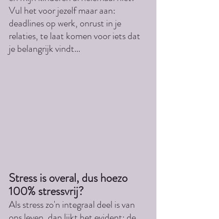
Vul het voor jezelf maar aan: 
deadlines op werk, onrust in je 
relaties, te laat komen voor iets dat 
je belangrijk vindt... 
Stress is overal, dus hoezo 
100% stressvrij?
Als stress zo'n integraal deel is van 
ons leven, dan lijkt het evident: de 