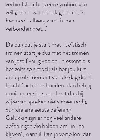
verbindskracht is een symbool van 
veiligheid: "wat er ook gebeurt, ik 
ben nooit alleen, want ik ben 
verbonden met..."
De dag dat je start met Taoïstisch 
trainen start je dus met het trainen 
van jezelf veilig voelen. In essentie is 
het zelfs zo simpel: als het jou lukt 
om op elk moment van de dag die "I-
kracht" actief te houden, dan heb jij 
nooit meer stress. Je hebt dus bij 
wijze van spreken niets meer nodig 
dan die ene eerste oefening. 
Gelukkig zijn er nog veel andere 
oefeningen die helpen om "in I te 
blijven", want ik kan je vertellen; dat 