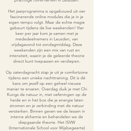
Het jaarprogramma is opgebouwd uit vier
fascinerende online modules die je in je
eigen tempo volgt. Maar de echte magie
gebeurt tijdens de live weekenden! Vier
keer per jaar kom je samen met je
mededeelnemers in Leusden, van
vrijdagavond tot zondagmiddag. Deze
weekenden zijn een mix van rust en
intensiteit, waarin je de geleerde theorie
direct kunt toepassen en verdiepen.
Op zaterdagnacht stap je uit je comfortzone
tijdens een unieke nachttraining. Dit is dé
kans om jezelf op een geheel nieuwe
manier te ervaren. Overdag duik je met Chi
Kungs de natuur in, met oefeningen op de
heide en in het bos die je energie laten
stromen en je verbinding met de natuur
versterken. Binnen geven we de lessen in
interne alchemie en behandelen we de
diepgaande theorie. Het ISVW
(Internationale School voor Wijsbegeerte)